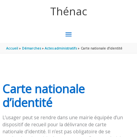
Aller au contenu
Aller au pied de page
Thénac
MENU
PRINCIPAL
Accueil
Démarches
Actes administratifs
Carte nationale d’identité
Carte nationale
d’identité
L’usager peut se rendre dans une mairie équipée d’un
dispositif de recueil pour la délivrance de carte
nationale d’identité. Il n’est pas obligatoire de se