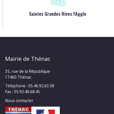
Saintes Grandes Rives l'Agglo
Mairie de Thénac
35, rue de la République
17460 Thénac
Téléphone : 05.46.92.63.58
Fax : 05.92.46.68.45
Nous contacter