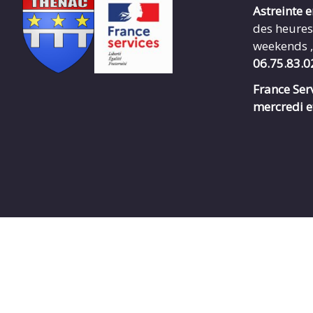
Astreinte 
des heures
weekends ,
06.75.83.0
France Serv
mercredi e