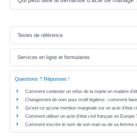
Qui peut faire la demande d'acte de mariage 
Textes de référence
Services en ligne et formulaires
Questions ? Réponses !
Comment contester un refus de la mairie en matière d'éta
Changement de nom pour motif légitime : comment faire m
Qu'est-ce qu'une mention marginale sur un acte d'état ci
Comment utiliser un acte d'état civil français en Europe 
Comment inscrire le nom de son mari ou de sa femme s