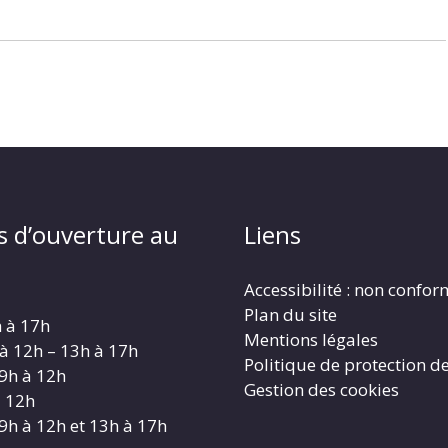
s d’ouverture au
Liens
Accessibilité : non confo
Plan du site
h à 17h
Mentions légales
 à 12h – 13h à 17h
Politique de protection d
 9h à 12h
Gestion des cookies
à 12h
 9h à 12h et 13h à 17h