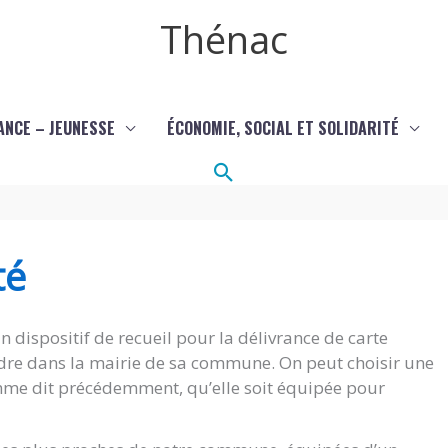
Thénac
ANCE – JEUNESSE
ÉCONOMIE, SOCIAL ET SOLIDARITÉ
Rechercher
té
 dispositif de recueil pour la délivrance de carte
rendre dans la mairie de sa commune. On peut choisir une
 comme dit précédemment, qu’elle soit équipée pour