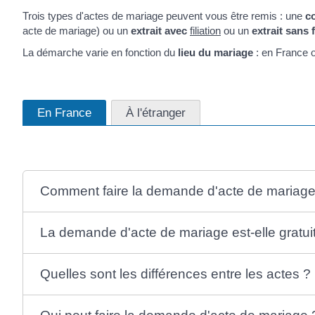
Trois types d'actes de mariage peuvent vous être remis : une
co
acte de mariage) ou un
extrait avec
filiation
ou un
extrait sans f
La démarche varie en fonction du
lieu du mariage
: en France o
En France
À l'étranger
Comment faire la demande d'acte de mariage
La demande d'acte de mariage est-elle gratui
Quelles sont les différences entre les actes ?