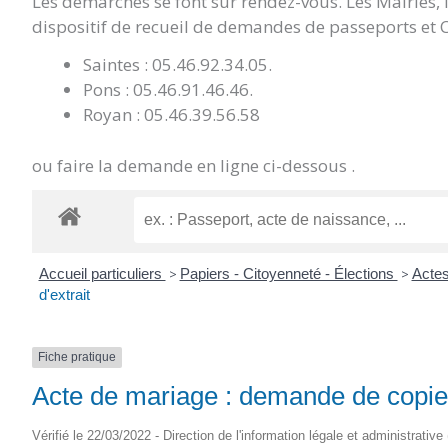
Les démarches se font sur rendez-vous. Les Mairies,
dispositif de recueil de demandes de passeports et C
Saintes : 05.46.92.34.05.
Pons : 05.46.91.46.46.
Royan : 05.46.39.56.58
ou faire la demande en ligne ci-dessous .
Accueil particuliers
>
Papiers - Citoyenneté - Élections
>
Actes
d'extrait
Fiche pratique
Acte de mariage : demande de copie i
Vérifié le 22/03/2022 - Direction de l'information légale et administrative