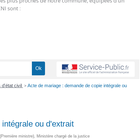
 les plus proches de notre commune, équipées d’un
NI sont :
 d'état civil
>
Acte de mariage : demande de copie intégrale ou
ntégrale ou d'extrait
 (Première ministre), Ministère chargé de la justice