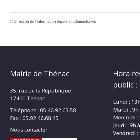
©
Direction de l'information légale et administrative
Mairie de Thénac
Horaire
public :
35, rue de la République
17460 Thénac
Lundi : 13
Mardi : 9h
Téléphone : 05.46.92.63.58
Mercredi :
Fax : 05.92.46.68.45
Jeudi : 9h 
Nous contacter
Vendredi :