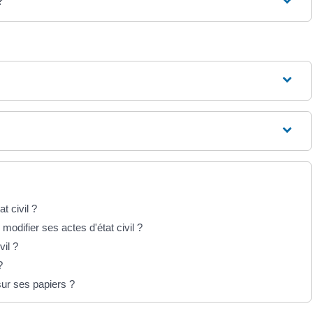
?
t civil ?
odifier ses actes d'état civil ?
vil ?
?
ur ses papiers ?