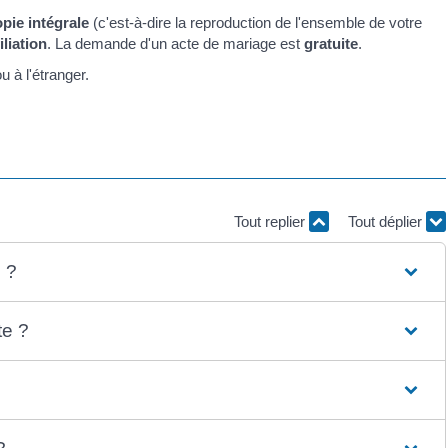
pie intégrale
(c'est-à-dire la reproduction de l'ensemble de votre
iliation
. La demande d'un acte de mariage est
gratuite
.
u à l'étranger.
Tout replier
Tout déplier
 ?
te ?