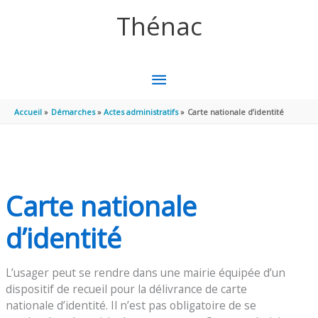
Aller au contenu
Aller au pied de page
Thénac
MENU
PRINCIPAL
Accueil
Démarches
Actes administratifs
Carte nationale d’identité
Carte nationale
d’identité
L’usager peut se rendre dans une mairie équipée d’un
dispositif de recueil pour la délivrance de carte
nationale d’identité. Il n’est pas obligatoire de se