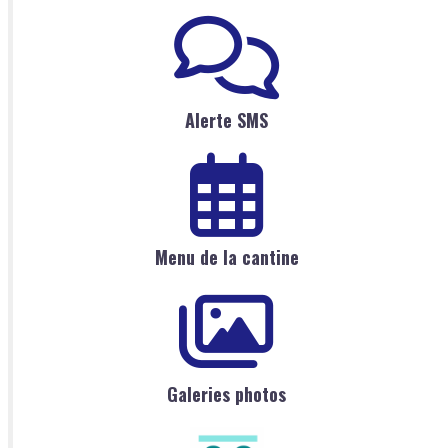
Alerte SMS
Menu de la cantine
Galeries photos