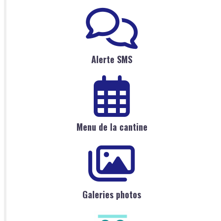
Alerte SMS
Menu de la cantine
Galeries photos