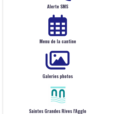
Alerte SMS
Menu de la cantine
Galeries photos
Saintes Grandes Rives l'Agglo