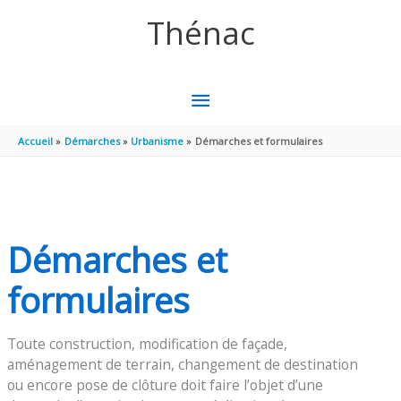
Aller au contenu
Aller au pied de page
Thénac
MENU
PRINCIPAL
Accueil
Démarches
Urbanisme
Démarches et formulaires
Démarches et
formulaires
Toute construction, modification de façade,
aménagement de terrain, changement de destination
ou encore pose de clôture doit faire l’objet d’une