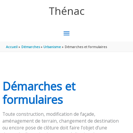
Aller au contenu
Aller au pied de page
Thénac
MENU
PRINCIPAL
Accueil
Démarches
Urbanisme
Démarches et formulaires
Démarches et
formulaires
Toute construction, modification de façade,
aménagement de terrain, changement de destination
ou encore pose de clôture doit faire l’objet d’une