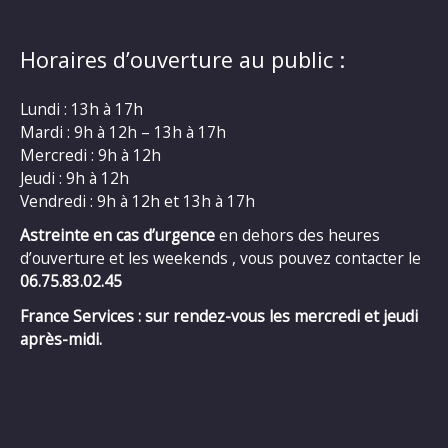
Horaires d’ouverture au public :
Lundi : 13h à 17h
Mardi : 9h à 12h – 13h à 17h
Mercredi : 9h à 12h
Jeudi : 9h à 12h
Vendredi : 9h à 12h et 13h à 17h
Astreinte en cas d’urgence
en dehors des heures
d’ouverture et les weekends , vous pouvez contacter le
06.75.83.02.45
France Services : sur rendez-vous les mercredi et jeudi
après-midi.