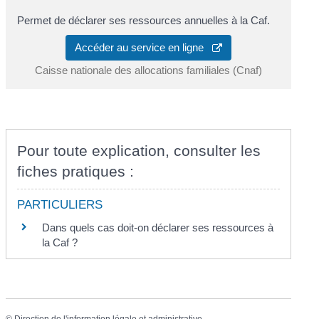
Permet de déclarer ses ressources annuelles à la Caf.
Accéder au service en ligne
Caisse nationale des allocations familiales (Cnaf)
Pour toute explication, consulter les
fiches pratiques :
PARTICULIERS
Dans quels cas doit-on déclarer ses ressources à
la Caf ?
©
Direction de l'information légale et administrative