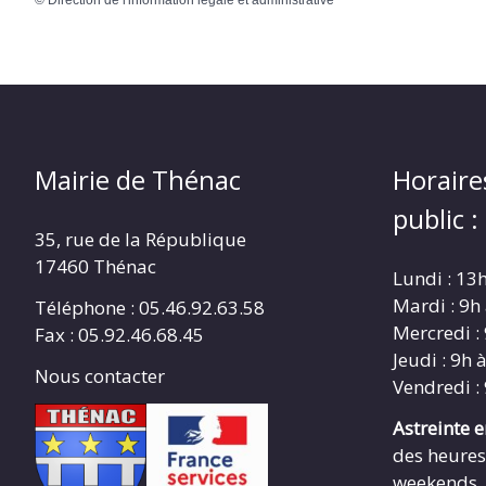
©
Direction de l'information légale et administrative
Mairie de Thénac
Horaire
public :
35, rue de la République
17460 Thénac
Lundi : 13
Mardi : 9h
Téléphone : 05.46.92.63.58
Mercredi :
Fax : 05.92.46.68.45
Jeudi : 9h 
Nous contacter
Vendredi :
Astreinte 
des heures
weekends ,