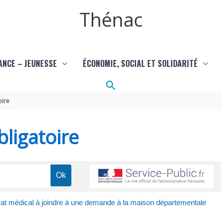
Thénac
ANCE – JEUNESSE
ÉCONOMIE, SOCIAL ET SOLIDARITÉ
Rechercher
oire
ligatoire
icat médical à joindre à une demande à la maison départementale