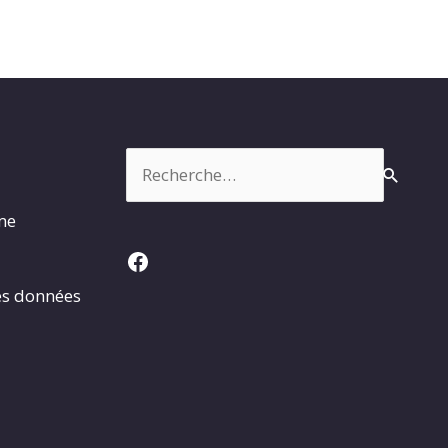
Rechercher :
rme
Facebook
es données