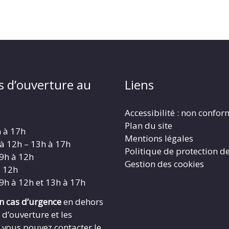
s d’ouverture au
Liens
Accessibilité : non confo
Plan du site
h à 17h
Mentions légales
 à 12h – 13h à 17h
Politique de protection d
 9h à 12h
Gestion des cookies
à 12h
 9h à 12h et 13h à 17h
en cas d’urgence
en dehors
 d’ouverture et les
 vous pouvez contacter le