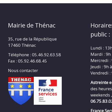
Mairie de Thénac
Horaire
public :
35, rue de la République
17460 Thénac
Lundi : 13
Mardi : 9h
Téléphone : 05.46.92.63.58
Mercredi :
Fax : 05.92.46.68.45
Jeudi : 9h 
Nous contacter
Vendredi :
Astreinte 
des heures
weekends ,
06.75.83.0
France Serv