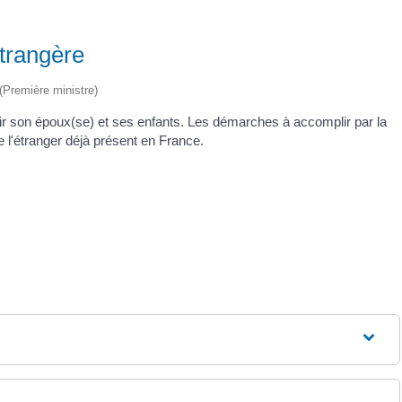
étrangère
 (Première ministre)
nir son époux(se) et ses enfants. Les démarches à accomplir par la
 de l'étranger déjà présent en France.