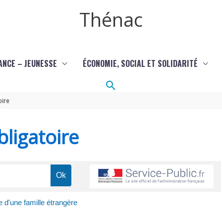
Thénac
ANCE – JEUNESSE
ÉCONOMIE, SOCIAL ET SOLIDARITÉ
Rechercher
oire
ligatoire
e d'une famille étrangère