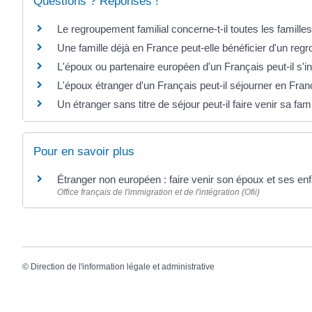
Questions ? Réponses !
Le regroupement familial concerne-t-il toutes les famille
Une famille déjà en France peut-elle bénéficier d'un regr
L'époux ou partenaire européen d'un Français peut-il s'in
L'époux étranger d'un Français peut-il séjourner en Fran
Un étranger sans titre de séjour peut-il faire venir sa fam
Pour en savoir plus
Étranger non européen : faire venir son époux et ses e
Office français de l'immigration et de l'intégration (Ofii)
©
Direction de l'information légale et administrative