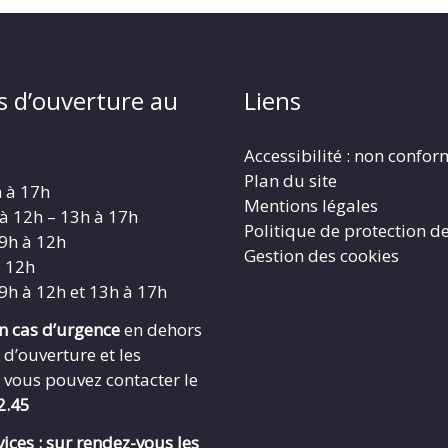
s d’ouverture au
Liens
Accessibilité : non confo
Plan du site
h à 17h
Mentions légales
 à 12h – 13h à 17h
Politique de protection d
 9h à 12h
Gestion des cookies
à 12h
 9h à 12h et 13h à 17h
en cas d’urgence
en dehors
 d’ouverture et les
 vous pouvez contacter le
2.45
ices : sur rendez-vous les