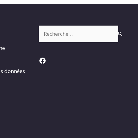
Rechercher :
rme
Facebook
es données