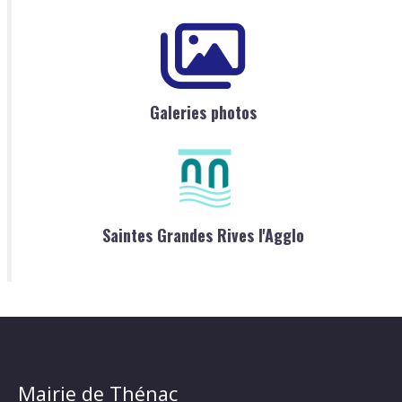
Galeries photos
Saintes Grandes Rives l'Agglo
Mairie de Thénac