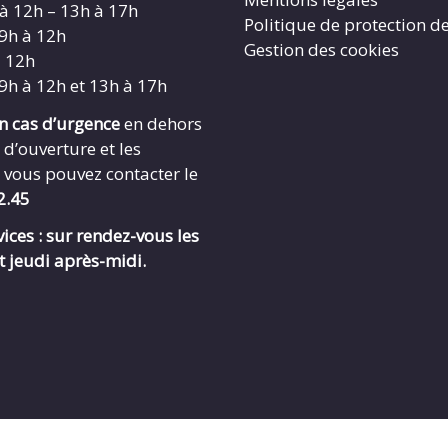
 à 12h – 13h à 17h
Politique de protection d
 9h à 12h
Gestion des cookies
à 12h
 9h à 12h et 13h à 17h
en cas d’urgence
en dehors
 d’ouverture et les
 vous pouvez contacter le
2.45
ices : sur rendez-vous les
t jeudi après-midi.