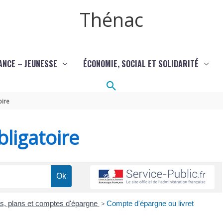
Thénac
ANCE – JEUNESSE
ÉCONOMIE, SOCIAL ET SOLIDARITÉ
Rechercher
oire
ligatoire
ts, plans et comptes d'épargne
>
Compte d'épargne ou livret