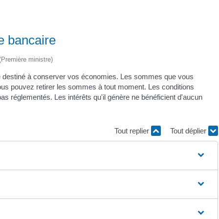
e bancaire
 (Première ministre)
ire destiné à conserver vos économies. Les sommes que vous
ous pouvez retirer les sommes à tout moment. Les conditions
s réglementés. Les intérêts qu'il génère ne bénéficient d'aucun
Tout replier
Tout déplier