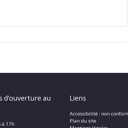
s d’ouverture au
Liens
Accessibilité : non confo
Plan du site
h à 17h
Mentions légales