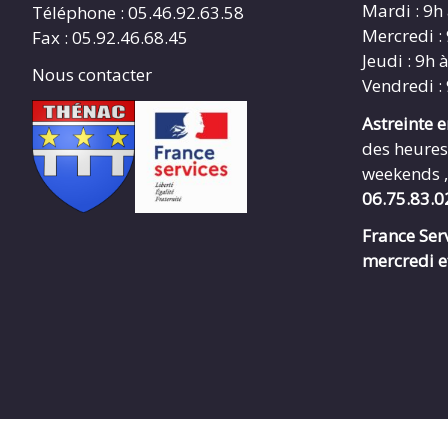
Mardi : 9h
Téléphone : 05.46.92.63.58
Mercredi :
Fax : 05.92.46.68.45
Jeudi : 9h 
Nous contacter
Vendredi :
Astreinte 
des heures
weekends ,
06.75.83.0
France Serv
mercredi e