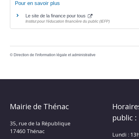
Pour en savoir plus
Le site de la finance pour tous
Institut pour l'éducation financière du public (IEFP)
©
Direction de l'information légale et administrative
Mairie de Thénac
Horaire
public :
35, rue de la République
17460 Thénac
Lundi : 13