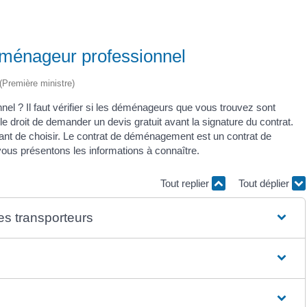
éménageur professionnel
 (Première ministre)
el ? Il faut vérifier si les déménageurs que vous trouvez sont
le droit de demander un devis gratuit avant la signature du contrat.
vant de choisir. Le contrat de déménagement est un contrat de
vous présentons les informations à connaître.
Tout replier
Tout déplier
 des transporteurs