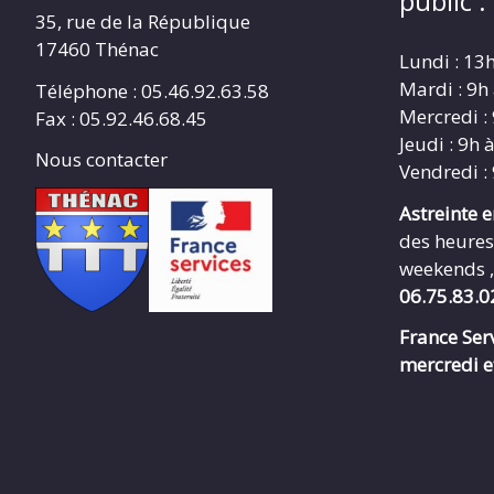
public :
35, rue de la République
17460 Thénac
Lundi : 13
Mardi : 9h
Téléphone : 05.46.92.63.58
Mercredi :
Fax : 05.92.46.68.45
Jeudi : 9h 
Nous contacter
Vendredi :
Astreinte 
des heures
weekends ,
06.75.83.0
France Serv
mercredi e