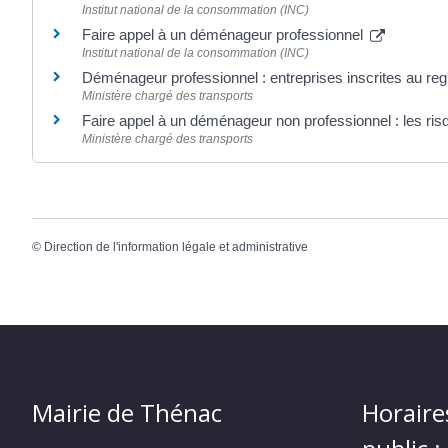
Institut national de la consommation (INC)
Faire appel à un déménageur professionnel
Institut national de la consommation (INC)
Déménageur professionnel : entreprises inscrites au re
Ministère chargé des transports
Faire appel à un déménageur non professionnel : les ri
Ministère chargé des transports
©
Direction de l'information légale et administrative
Mairie de Thénac
Horaire