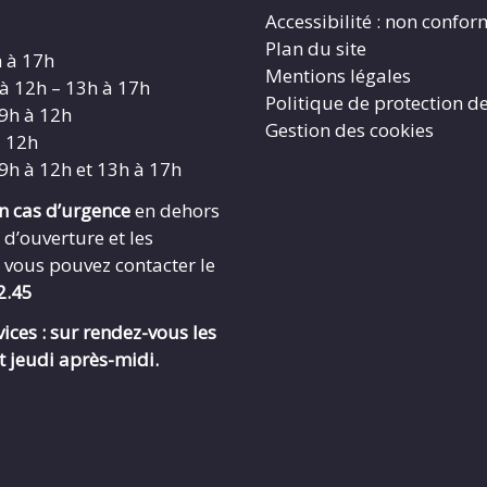
Accessibilité : non confo
Plan du site
h à 17h
Mentions légales
 à 12h – 13h à 17h
Politique de protection d
 9h à 12h
Gestion des cookies
à 12h
 9h à 12h et 13h à 17h
en cas d’urgence
en dehors
 d’ouverture et les
 vous pouvez contacter le
2.45
ices : sur rendez-vous les
t jeudi après-midi.