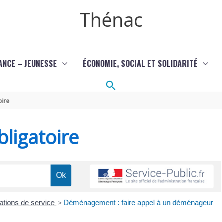
Thénac
ANCE – JEUNESSE
ÉCONOMIE, SOCIAL ET SOLIDARITÉ
Rechercher
oire
ligatoire
ations de service
>
Déménagement : faire appel à un déménageur