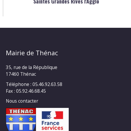
Saintes Grandes Rives l'Agglo
Mairie de Thénac
35, rue de la République
17460 Thénac
Téléphone : 05.46.92.63.58
Fax : 05.92.46.68.45
Nous contacter