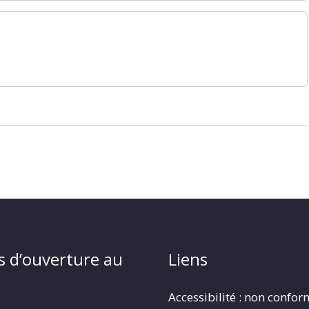
s d’ouverture au
Liens
Accessibilité : non confo