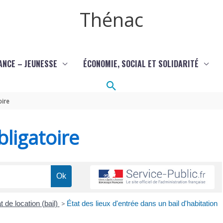
Thénac
ANCE – JEUNESSE
ÉCONOMIE, SOCIAL ET SOLIDARITÉ
Rechercher
oire
ligatoire
t de location (bail)
>
État des lieux d'entrée dans un bail d'habitation