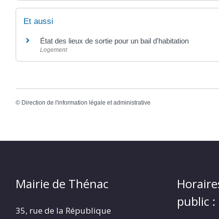
Et aussi
État des lieux de sortie pour un bail d'habitation
Logement
©
Direction de l'information légale et administrative
Mairie de Thénac
Horaire
public :
35, rue de la République