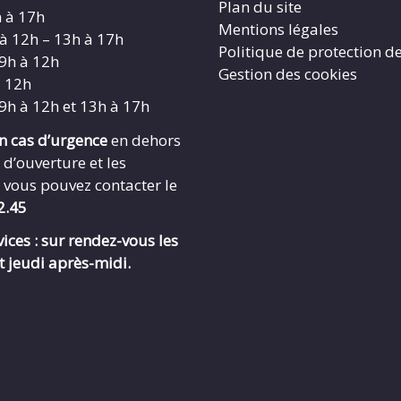
Plan du site
h à 17h
Mentions légales
 à 12h – 13h à 17h
Politique de protection d
 9h à 12h
Gestion des cookies
à 12h
 9h à 12h et 13h à 17h
en cas d’urgence
en dehors
 d’ouverture et les
 vous pouvez contacter le
2.45
ices : sur rendez-vous les
t jeudi après-midi.