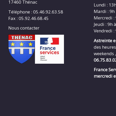
17460 Thénac
Lundi : 13
Mardi : 9h
Téléphone : 05.46.92.63.58
Mercredi :
Fax : 05.92.46.68.45
Jeudi : 9h 
Nous contacter
Vendredi :
Astreinte 
des heures
weekends ,
06.75.83.0
France Serv
mercredi e