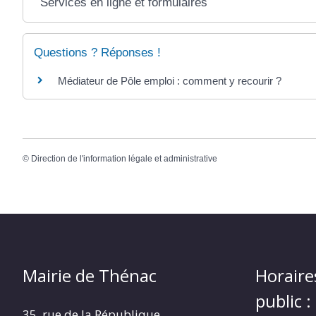
Services en ligne et formulaires
Questions ? Réponses !
Médiateur de Pôle emploi : comment y recourir ?
©
Direction de l'information légale et administrative
Mairie de Thénac
Horaire
public :
35, rue de la République