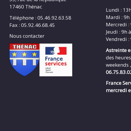
17460 Thénac
Lundi : 13
Mardi : 9h
Téléphone : 05.46.92.63.58
Mercredi :
Fax : 05.92.46.68.45
Jeudi : 9h 
Nous contacter
Vendredi :
Astreinte 
des heures
weekends ,
06.75.83.0
France Serv
mercredi e