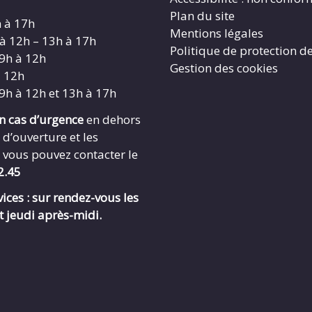
Plan du site
h à 17h
Mentions légales
 à 12h – 13h à 17h
Politique de protection d
 9h à 12h
Gestion des cookies
à 12h
 9h à 12h et 13h à 17h
en cas d’urgence
en dehors
 d’ouverture et les
 vous pouvez contacter le
2.45
ices : sur rendez-vous les
t jeudi après-midi.