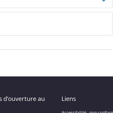
s d’ouverture au
Liens
Accessibilité : non confo