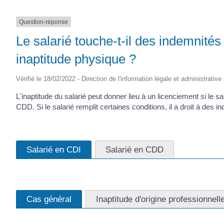
Question-réponse
Le salarié touche-t-il des indemnité
inaptitude physique ?
Vérifié le 18/02/2022 - Direction de l'information légale et administrative
L'inaptitude du salarié peut donner lieu à un licenciement si le sa
CDD. Si le salarié remplit certaines conditions, il a droit à des i
Salarié en CDI
Salarié en CDD
Cas général
Inaptitude d'origine professionnell