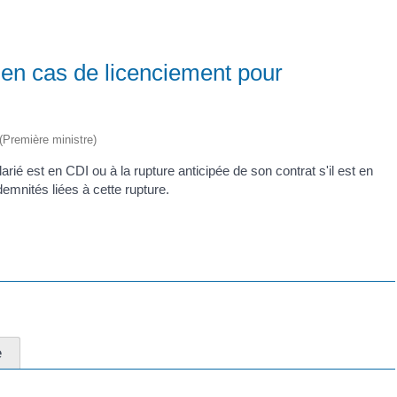
s en cas de licenciement pour
 (Première ministre)
larié est en CDI ou à la rupture anticipée de son contrat s'il est en
ndemnités liées à cette rupture.
e