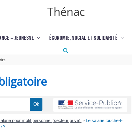
Thénac
ANCE – JEUNESSE
ÉCONOMIE, SOCIAL ET SOLIDARITÉ
Rechercher
oire
ligatoire
alarié pour motif personnel (secteur privé)
>
Le salarié touche-t-il
e ?