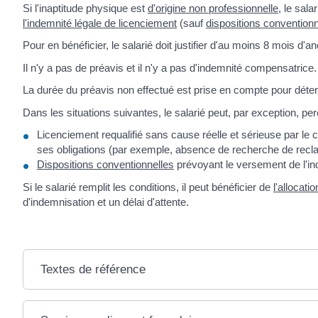
Si l'inaptitude physique est
d'origine non professionnelle
, le sal
l'indemnité légale de licenciement
(sauf
dispositions conventionn
Pour en bénéficier, le salarié doit justifier d'au moins 8 mois 
Il n'y a pas de préavis et il n'y a pas d'indemnité compensatrice.
La durée du préavis non effectué est prise en compte pour déterm
Dans les situations suivantes, le salarié peut, par exception, p
Licenciement requalifié sans cause réelle et sérieuse par 
ses obligations (par exemple, absence de recherche de rec
Dispositions conventionnelles
prévoyant le versement de l'i
Si le salarié remplit les conditions, il peut bénéficier de
l'allocati
d'indemnisation et un délai d'attente.
Textes de référence