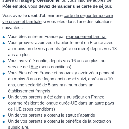
suivre un
stage professionnel
ou vous inscrire auprès de
Pôle emploi
, vous
devez demander une carte de séjour.
Vous avez
le droit
d'obtenir une
carte de séjour temporaire
vie privée et familiale
si vous êtes dans l'une des situations
suivantes :
Vous êtes entré en France par
regroupement familial
Vous prouvez avoir vécu habituellement en France avec
au moins un de vos parents (père ou mère) depuis vos 13
ans au plus
Vous avez été confié, depuis vos 16 ans au plus, au
service de l'
Ase
(sous conditions)
Vous êtes né en France et prouvez y avoir vécu pendant
au moins 8 ans de façon continue
et
suivi, après vos 10
ans, une scolarité de 5 ans minimum dans un
établissement français
Un de vos parents a été admis au séjour en France
comme
résident de longue durée-UE
dans un autre pays
de l'
UE
(sous conditions)
Un de vos parents a obtenu le statut d'
apatride
Un de vos parents a obtenu le bénéfice de la
protection
subsidiaire
.