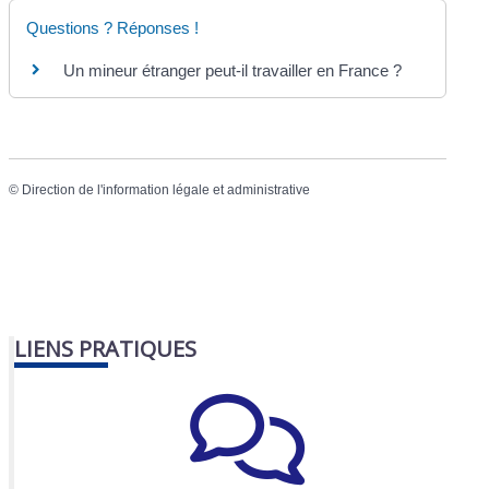
Questions ? Réponses !
Un mineur étranger peut-il travailler en France ?
©
Direction de l'information légale et administrative
LIENS PRATIQUES