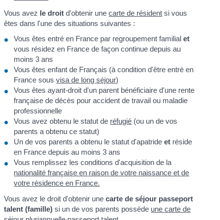
Vous avez
le droit
d'obtenir une
carte de résident
si vous
êtes dans l'une des situations suivantes :
Vous êtes entré en France par regroupement familial
et
vous résidez en France de façon continue depuis au
moins 3 ans
Vous êtes enfant de Français (à condition d'être entré en
France sous
visa de long séjour
)
Vous êtes ayant-droit d'un parent bénéficiaire d'une rente
française de décès pour accident de travail ou maladie
professionnelle
Vous avez obtenu le statut de
réfugié
(ou un de vos
parents a obtenu ce statut)
Un de vos parents a obtenu le statut d'apatride
et
réside
en France depuis au moins 3 ans
Vous remplissez les conditions d'acquisition de la
nationalité française en raison de votre naissance et de
votre résidence en France.
Vous avez le droit d'obtenir une
carte de séjour
passeport
talent (famille)
si un de vos parents possède
une carte de
séjour pluriannuelle passeport talent
.