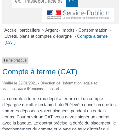
Accueil particuliers
>
Argent - Impôts - Consommation
>
Livrets, plans et comptes d'épargne
>
Compte à terme
(CAT)
Fiche pratique
Compte à terme (CAT)
Vérifié le 22/01/2021 - Direction de l'information légale et
administrative (Première ministre)
Un compte à terme (ou dépôt à terme) est un compte
d'épargne qui offre un taux d'intérêt élevé à condition que les
sommes déposées soient bloquées pendant un certain
temps. Pour ouvrir un CAT, vous devez signer un contrat
avec la banque. Le contrat précise la durée du placement, le
fonctionnement du compte et le type de taux d'intérêt qui