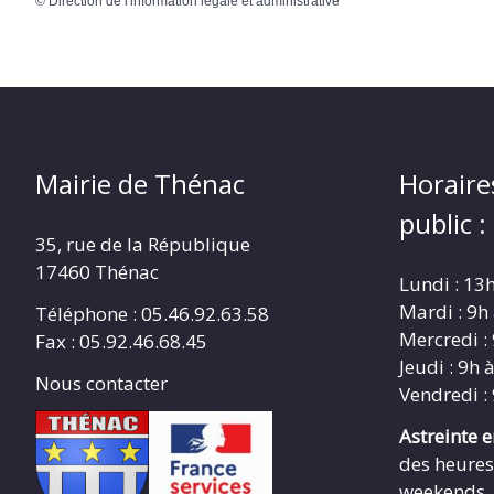
©
Direction de l'information légale et administrative
Mairie de Thénac
Horaire
public :
35, rue de la République
17460 Thénac
Lundi : 13
Mardi : 9h
Téléphone : 05.46.92.63.58
Mercredi :
Fax : 05.92.46.68.45
Jeudi : 9h 
Nous contacter
Vendredi :
Astreinte 
des heures
weekends ,