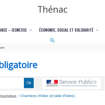
Thénac
ANCE – JEUNESSE
ÉCONOMIE, SOCIAL ET SOLIDARITÉ
Rechercher
oire
ligatoire
touristique
>
Chambres d'hôtes (et table d'hôtes)