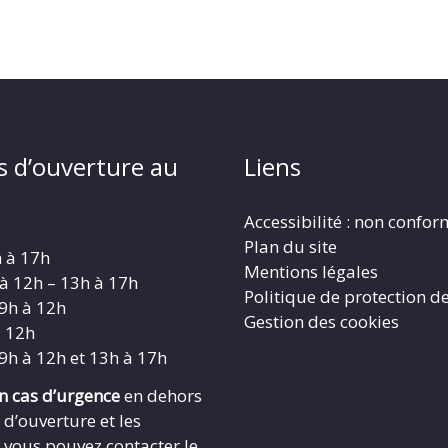
s d’ouverture au
Liens
Accessibilité : non confo
Plan du site
h à 17h
Mentions légales
 à 12h – 13h à 17h
Politique de protection d
 9h à 12h
Gestion des cookies
à 12h
 9h à 12h et 13h à 17h
en cas d’urgence
en dehors
 d’ouverture et les
 vous pouvez contacter le