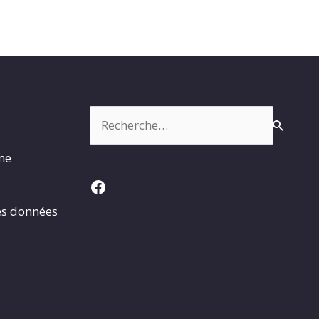
Rechercher :
rme
Facebook
es données