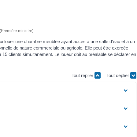
 (Première ministre)
 lui louer une chambre meublée ayant accès à une salle d'eau et à un
sionnelle de nature commerciale ou agricole. Elle peut être exercée
 à 15 clients simultanément. Le loueur doit au préalable se déclarer en
Tout replier
Tout déplier