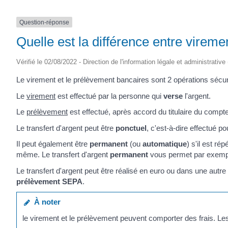
Question-réponse
Quelle est la différence entre virem
Vérifié le 02/08/2022 - Direction de l'information légale et administrative
Le virement et le prélèvement bancaires sont 2 opérations sécu
Le
virement
est effectué par la personne qui
verse
l'argent.
Le
prélèvement
est effectué, après accord du titulaire du compt
Le transfert d'argent peut être
ponctuel
, c'est-à-dire effectué p
Il peut également être
permanent
(ou
automatique
) s'il est ré
même. Le transfert d'argent
permanent
vous permet par exemple
Le transfert d'argent peut être réalisé en euro ou dans une autre
prélèvement SEPA
.
À noter
le virement et le prélèvement peuvent comporter des frais. Les 