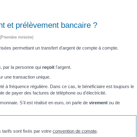
ent et prélèvement bancaire ?
 (Première ministre)
risées permettant un transfert d'argent de compte à compte.
e, par la personne qui
reçoit
l'argent.
our une transaction unique.
pété à fréquence régulière. Dans ce cas, le bénéficiaire est toujours le
 de payer des factures de téléphone ou d'électricité.
 monnaie. S'il est réalisé en euro, on parle de
virement
ou de
tarifs sont fixés par votre
convention de compte
.