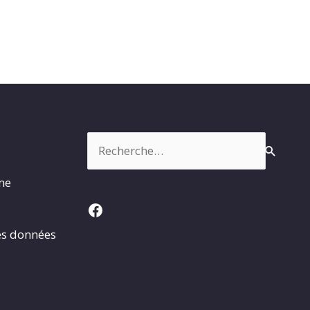
Rechercher :
rme
Facebook
es données