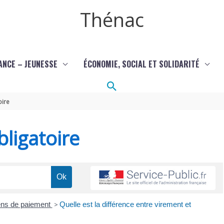
Thénac
ANCE – JEUNESSE
ÉCONOMIE, SOCIAL ET SOLIDARITÉ
Rechercher
oire
ligatoire
ns de paiement
>
Quelle est la différence entre virement et