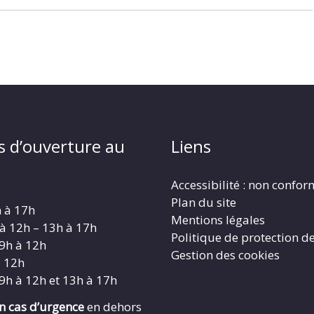
s d’ouverture au
Liens
Accessibilité : non confo
Plan du site
h à 17h
Mentions légales
 à 12h – 13h à 17h
Politique de protection d
 9h à 12h
Gestion des cookies
à 12h
 9h à 12h et 13h à 17h
en cas d’urgence
en dehors