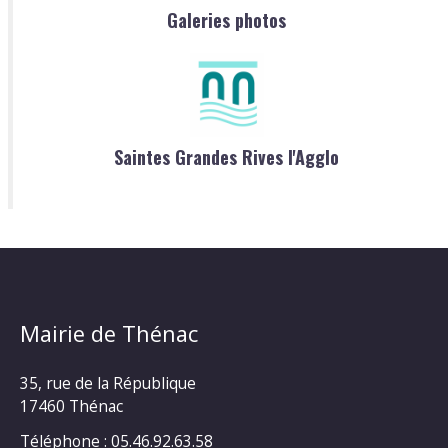
Galeries photos
Saintes Grandes Rives l'Agglo
Mairie de Thénac
35, rue de la République
17460 Thénac
Téléphone : 05.46.92.63.58