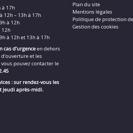
Plan du site
h à 17h
Mentions légales
 à 12h – 13h à 17h
Politique de protection d
 9h à 12h
Gestion des cookies
à 12h
 9h à 12h et 13h à 17h
en cas d’urgence
en dehors
 d’ouverture et les
 vous pouvez contacter le
2.45
ices : sur rendez-vous les
t jeudi après-midi.