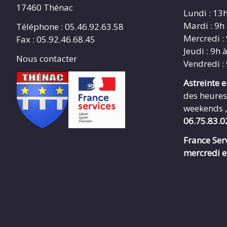
17460 Thénac
Lundi : 13
Mardi : 9h
Téléphone : 05.46.92.63.58
Mercredi :
Fax : 05.92.46.68.45
Jeudi : 9h 
Nous contacter
Vendredi :
Astreinte 
des heures
weekends ,
06.75.83.0
France Serv
mercredi e