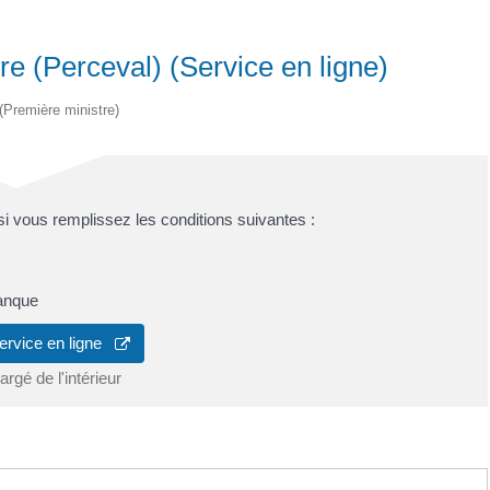
re (Perceval) (Service en ligne)
 (Première ministre)
si vous remplissez les conditions suivantes :
banque
ervice en ligne
rgé de l'intérieur