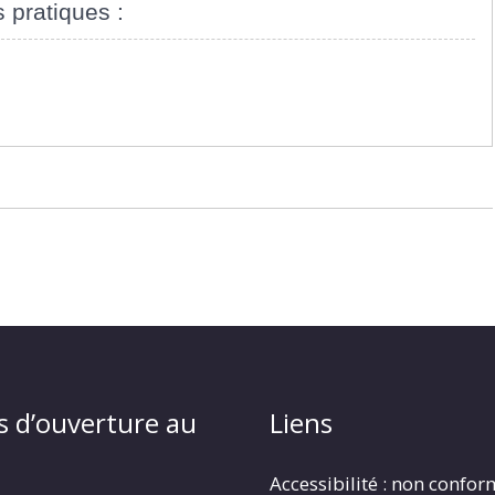
s pratiques :
s d’ouverture au
Liens
Accessibilité : non confo