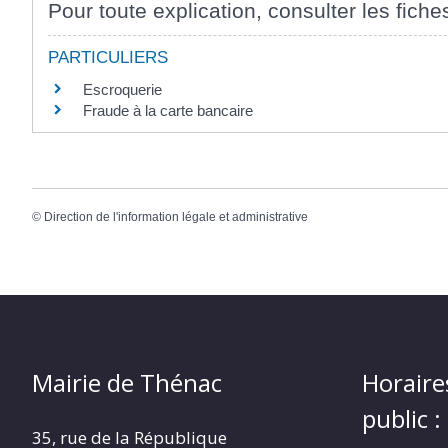
Pour toute explication, consulter les fiche
PARTICULIERS
Escroquerie
Fraude à la carte bancaire
©
Direction de l'information légale et administrative
Mairie de Thénac
Horaire
public :
35, rue de la République