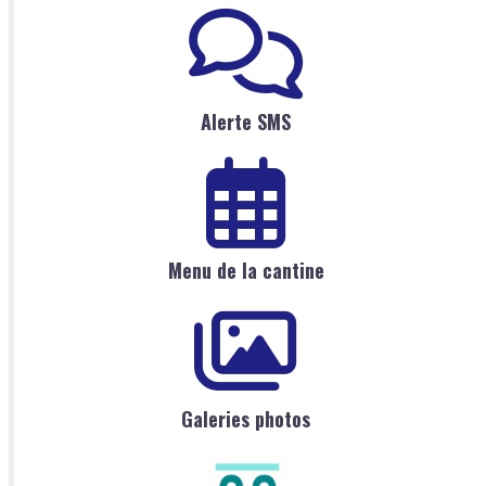
Alerte SMS
Menu de la cantine
Galeries photos