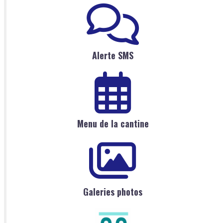
Alerte SMS
Menu de la cantine
Galeries photos