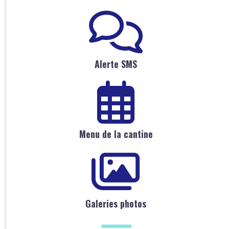
Alerte SMS
Menu de la cantine
Galeries photos