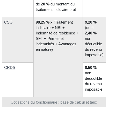
de
20 %
du montant du
traitement indiciaire brut
CSG
98,25 %
x (Traitement
9,20 %
indiciaire + NBI +
(dont
Indemnité de résidence +
2,40 %
SFT + Primes et
non
indemnités + Avantages
déductible
en nature)
du revenu
imposable)
CRDS
0,50 %
non
déductible
du revenu
imposable
Cotisations du fonctionnaire : base de calcul et taux