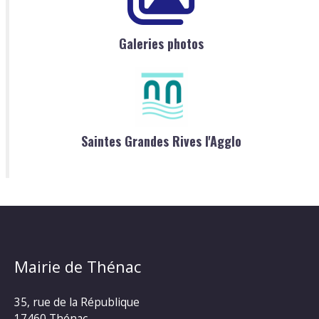
Galeries photos
Saintes Grandes Rives l'Agglo
Mairie de Thénac
35, rue de la République
17460 Thénac