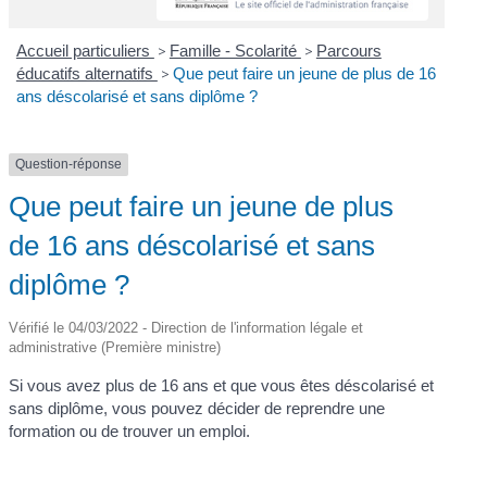
Accueil particuliers
>
Famille - Scolarité
>
Parcours
éducatifs alternatifs
>
Que peut faire un jeune de plus de 16
ans déscolarisé et sans diplôme ?
Question-réponse
Que peut faire un jeune de plus
de 16 ans déscolarisé et sans
diplôme ?
Vérifié le 04/03/2022 - Direction de l'information légale et
administrative (Première ministre)
Si vous avez plus de 16 ans et que vous êtes déscolarisé et
sans diplôme, vous pouvez décider de reprendre une
formation ou de trouver un emploi.