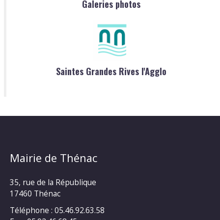
Galeries photos
Saintes Grandes Rives l'Agglo
Mairie de Thénac
35, rue de la République
17460 Thénac
Téléphone : 05.46.92.63.58