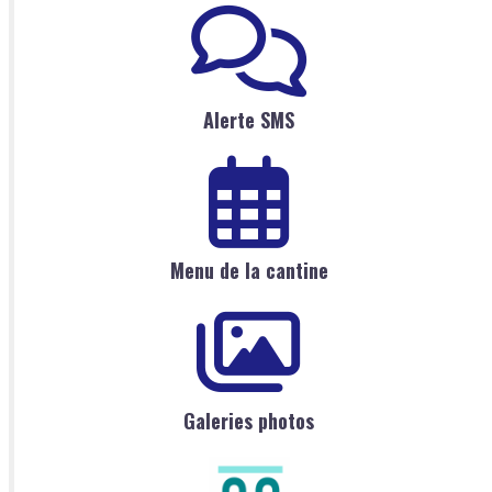
Alerte SMS
Menu de la cantine
Galeries photos