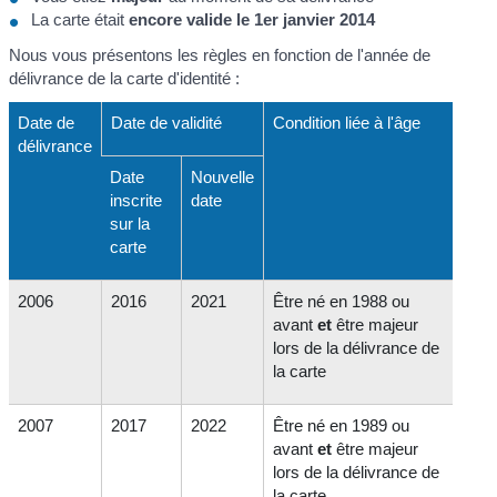
La carte était
encore valide le 1
er
janvier 2014
Nous vous présentons les règles en fonction de l'année de
délivrance de la carte d'identité :
Date de
Date de validité
Condition liée à l'âge
délivrance
Date
Nouvelle
inscrite
date
sur la
carte
2006
2016
2021
Être né en 1988 ou
avant
et
être majeur
lors de la délivrance de
la carte
2007
2017
2022
Être né en 1989 ou
avant
et
être majeur
lors de la délivrance de
la carte