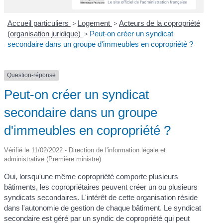
Accueil particuliers
>
Logement
>
Acteurs de la copropriété
(organisation juridique)
>
Peut-on créer un syndicat
secondaire dans un groupe d'immeubles en copropriété ?
Question-réponse
Peut-on créer un syndicat
secondaire dans un groupe
d'immeubles en copropriété ?
Vérifié le 11/02/2022 - Direction de l'information légale et
administrative (Première ministre)
Oui, lorsqu'une même copropriété comporte plusieurs
bâtiments, les copropriétaires peuvent créer un ou plusieurs
syndicats secondaires. L'intérêt de cette organisation réside
dans l'autonomie de gestion de chaque bâtiment. Le syndicat
secondaire est géré par un syndic de copropriété qui peut