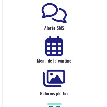
Alerte SMS
Menu de la cantine
Galeries photos