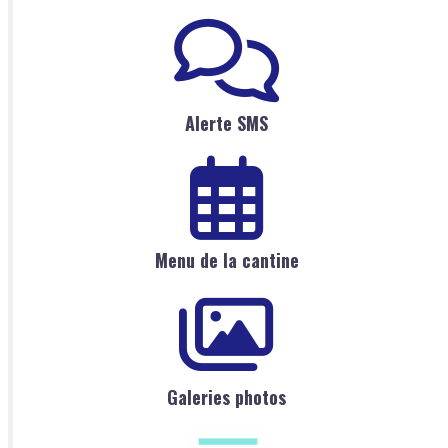
Alerte SMS
Menu de la cantine
Galeries photos