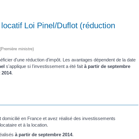
ocatif Loi Pinel/Duflot (réduction
 (Première ministre)
éficier d'une réduction d'impôt. Les avantages dépendent de la date
nel
s'applique si l'investissement a été fait
à partir de septembre
t 2014
.
t domicilié en France et avez réalisé des investissements
cataire et à la location.
réalisés
à partir de septembre 2014
.