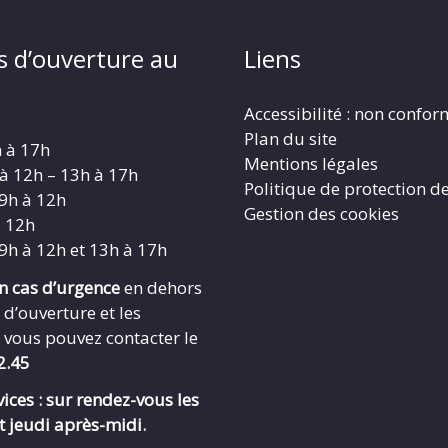
s d’ouverture au
Liens
Accessibilité : non confo
Plan du site
h à 17h
Mentions légales
 à 12h – 13h à 17h
Politique de protection d
 9h à 12h
Gestion des cookies
à 12h
 9h à 12h et 13h à 17h
en cas d’urgence
en dehors
 d’ouverture et les
 vous pouvez contacter le
2.45
ices : sur rendez-vous les
t jeudi après-midi.