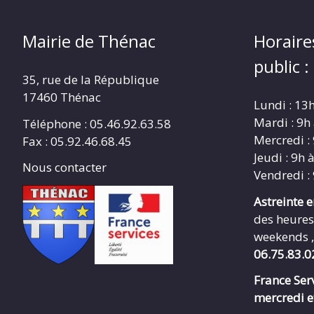
Mairie de Thénac
Horaire
public :
35, rue de la République
17460 Thénac
Lundi : 13
Mardi : 9h
Téléphone : 05.46.92.63.58
Mercredi :
Fax : 05.92.46.68.45
Jeudi : 9h 
Nous contacter
Vendredi :
Astreinte 
des heures
weekends ,
06.75.83.0
France Serv
mercredi e