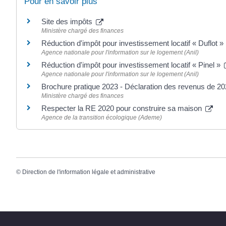
Pour en savoir plus
Site des impôts
Ministère chargé des finances
Réduction d'impôt pour investissement locatif « Duflot »
Agence nationale pour l'information sur le logement (Anil)
Réduction d'impôt pour investissement locatif « Pinel »
Agence nationale pour l'information sur le logement (Anil)
Brochure pratique 2023 - Déclaration des revenus de 2
Ministère chargé des finances
Respecter la RE 2020 pour construire sa maison
Agence de la transition écologique (Ademe)
©
Direction de l'information légale et administrative