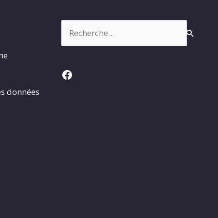
Rechercher :
rme
Facebook
es données