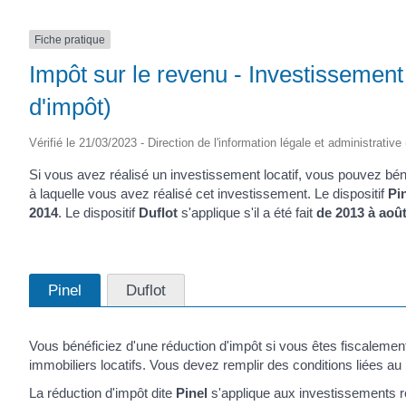
Fiche pratique
Impôt sur le revenu - Investissement l
d'impôt)
Vérifié le 21/03/2023 - Direction de l'information légale et administrative
Si vous avez réalisé un investissement locatif, vous pouvez bén
à laquelle vous avez réalisé cet investissement. Le dispositif
Pi
2014
. Le dispositif
Duflot
s'applique s'il a été fait
de 2013 à aoû
Pinel
Duflot
Vous bénéficiez d'une réduction d'impôt si vous êtes fiscalemen
immobiliers locatifs. Vous devez remplir des conditions liées au lo
La réduction d'impôt dite
Pinel
s'applique aux investissements 