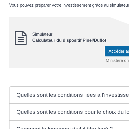
Vous pouvez préparer votre investissement grâce au simulateur 
Simulateur
Calculateur du dispositif Pinel/Duflot
Accéder a
Ministère c
Quelles sont les conditions liées à l'investis
Quelles sont les conditions pour le choix du l
Comment le logement doit-il être loué ?