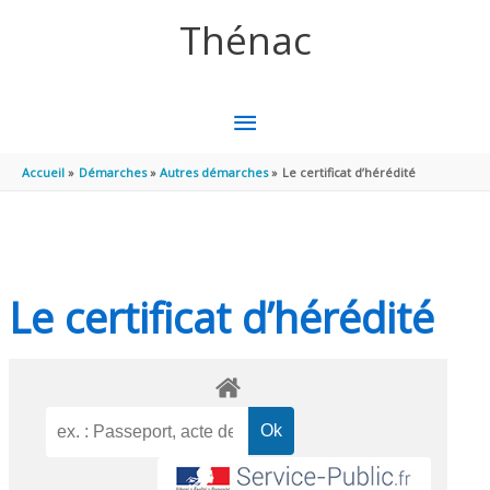
Aller au contenu
Aller au pied de page
Thénac
MENU
PRINCIPAL
Accueil
Démarches
Autres démarches
Le certificat d’hérédité
Le certificat d’hérédité