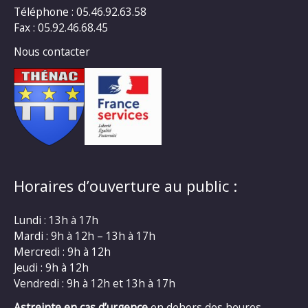
Téléphone : 05.46.92.63.58
Fax : 05.92.46.68.45
Nous contacter
Horaires d’ouverture au public :
Lundi : 13h à 17h
Mardi : 9h à 12h – 13h à 17h
Mercredi : 9h à 12h
Jeudi : 9h à 12h
Vendredi : 9h à 12h et 13h à 17h
Astreinte en cas d’urgence
en dehors des heures