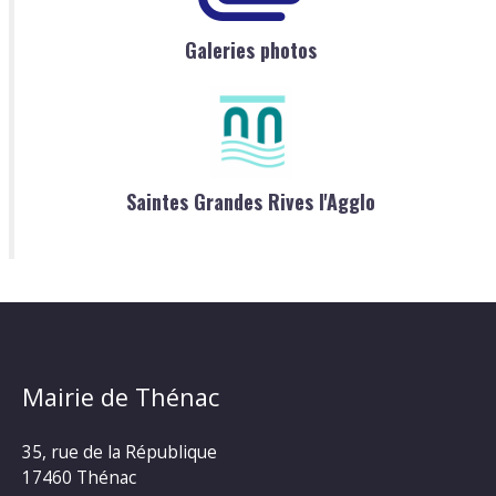
Galeries photos
Saintes Grandes Rives l'Agglo
Mairie de Thénac
35, rue de la République
17460 Thénac