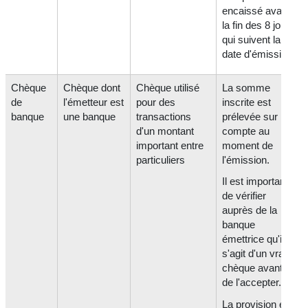
encaissé avant
la fin des 8 jours
qui suivent la
date d'émission.
Chèque
Chèque dont
Chèque utilisé
La somme
de
l'émetteur est
pour des
inscrite est
banque
une banque
transactions
prélevée sur le
d'un montant
compte au
important entre
moment de
particuliers
l'émission.
Il est important
de vérifier
auprès de la
banque
émettrice qu'il
s'agit d'un vrai
chèque avant
de l'accepter.
La provision est