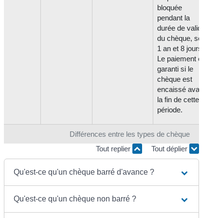
bloquée
pendant la
durée de validité
du chèque, soit
1 an et 8 jours.
Le paiement est
garanti si le
chèque est
encaissé avant
la fin de cette
période.
Différences entre les types de chèque
Tout replier
Tout déplier
Qu'est-ce qu'un chèque barré d'avance ?
Qu'est-ce qu'un chèque non barré ?