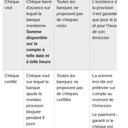
Chèque
Chèque barré
Toutes les
L'existence de
visé
d'avance sur
banques ne
la provision
lequel la
proposent pas
n'est garantie
banque
de chèques
que pour le jour
mentionne
visés
et pour l'heure
Somme
de son
disponible
émission
sur le
compte à
telle date et
à telle heure
Chèque
Chèque visé
Toutes les
La somme
certifié
sur lequel la
banques ne
inscrite est
banque
proposent pas
prélevée sur le
ajoute la
de chèques
compte au
mention
certifiés
moment de
provision
l'émission.
bloquée
Le paiement est
pendant 8
garanti si le
jours
chèque est