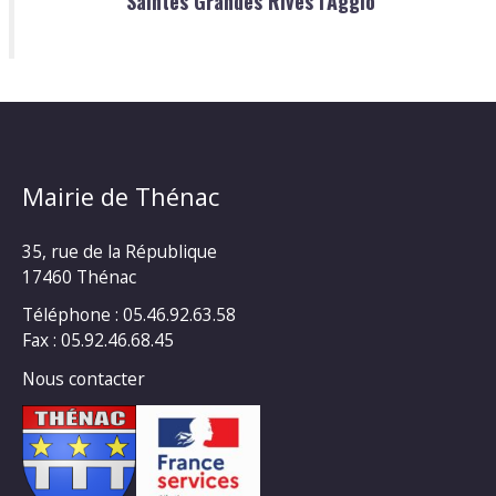
Saintes Grandes Rives l'Agglo
Mairie de Thénac
35, rue de la République
17460 Thénac
Téléphone : 05.46.92.63.58
Fax : 05.92.46.68.45
Nous contacter