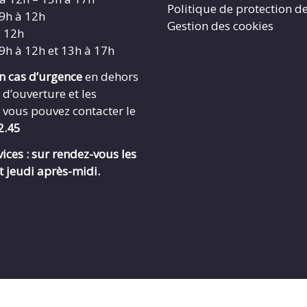
Politique de protection d
 9h à 12h
Gestion des cookies
à 12h
 9h à 12h et 13h à 17h
en cas d’urgence
en dehors
 d’ouverture et les
 vous pouvez contacter le
2.45
ices : sur rendez-vous les
t jeudi après-midi.