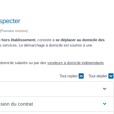
specter
 (Première ministre)
e hors établissement
, consiste à
se déplacer au domicile des
des services. Le démarchage à domicile est soumis à une
domicile salariés ou par des
vendeurs à domicile indépendants
Tout replier
Tout déplier
usion du contrat