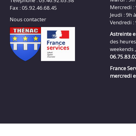
Téléphone : 05.46.92.63.58
Mercredi :
Fax : 05.92.46.68.45
Jeudi : 9h 
Nous contacter
Vendredi :
Astreinte 
des heures
weekends ,
06.75.83.0
France Serv
mercredi e