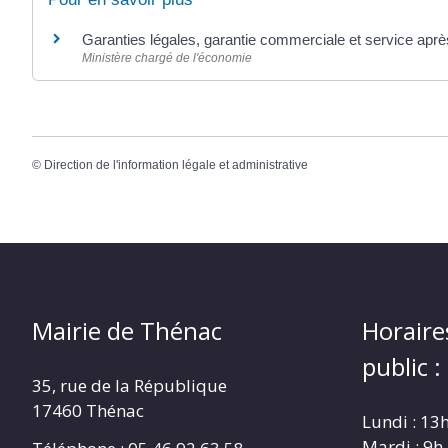
Garanties légales, garantie commerciale et service apr
Ministère chargé de l'économie
©
Direction de l'information légale et administrative
Mairie de Thénac
Horaire
public :
35, rue de la République
17460 Thénac
Lundi : 13
Mardi : 9h