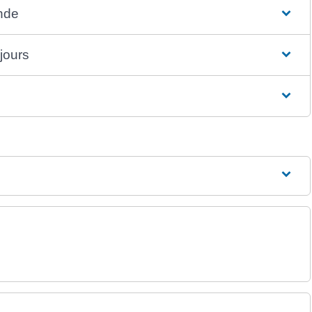
nde
jours