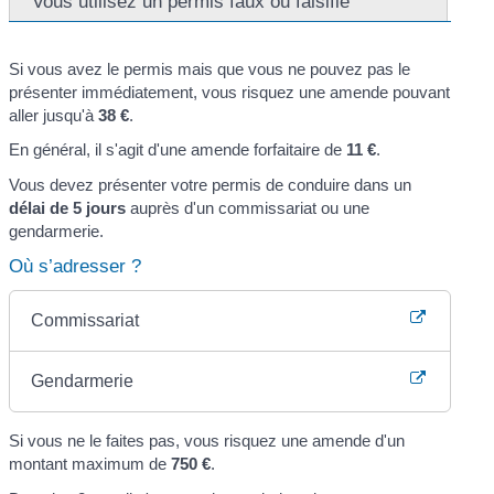
Vous utilisez un permis faux ou falsifié
Si vous avez le permis mais que vous ne pouvez pas le
présenter immédiatement, vous risquez une amende pouvant
aller jusqu'à
38 €
.
En général, il s'agit d'une amende forfaitaire de
11 €
.
Vous devez présenter votre permis de conduire dans un
délai de 5 jours
auprès d'un commissariat ou une
gendarmerie.
Où s’adresser ?
Commissariat
Gendarmerie
Si vous ne le faites pas, vous risquez une amende d'un
montant maximum de
750 €
.