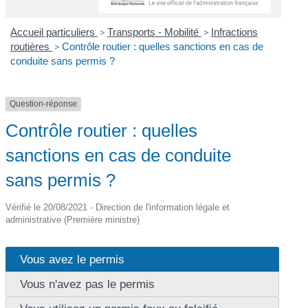
Accueil particuliers
>
Transports - Mobilité
>
Infractions
routières
>
Contrôle routier : quelles sanctions en cas de
conduite sans permis ?
Question-réponse
Contrôle routier : quelles
sanctions en cas de conduite
sans permis ?
Vérifié le 20/08/2021 - Direction de l'information légale et
administrative (Première ministre)
Vous avez le permis
Vous n'avez pas le permis