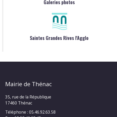
Galeries photos
Saintes Grandes Rives l'Agglo
Mairie de Thénac
35, rue de la République
17460 Thénac
Téléphone : 05.46.92.63.58