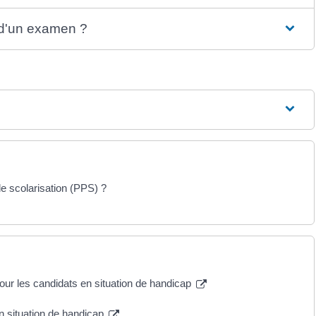
d'un examen ?
de scolarisation (PPS) ?
ur les candidats en situation de handicap
en situation de handicap