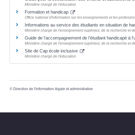
Ministère chargé de l'éducation
Formation et handicap
Office national d'information sur les enseignements et les professio
Informations au service des étudiants en situation de h
Ministère chargé de l'enseignement supérieur, de la recherche et de
Guide de l'accompagnement de l'étudiant handicapé à l'
Ministère chargé de l'enseignement supérieur, de la recherche et de
Site de Cap école inclusive
Ministère chargé de l'éducation
©
Direction de l'information légale et administrative