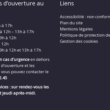
s d’ouverture au
Liens
Accessibilité : non confo
Plan du site
h à 17h
Mentions légales
 à 12h – 13h à 17h
Politique de protection d
 9h à 12h
Gestion des cookies
à 12h
 9h à 12h et 13h à 17h
en cas d’urgence
en dehors
 d’ouverture et les
 vous pouvez contacter le
2.45
ices : sur rendez-vous les
t jeudi après-midi.