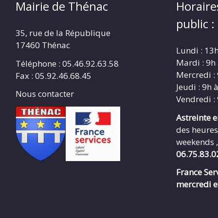
Mairie de Thénac
Horaire
public :
35, rue de la République
17460 Thénac
Lundi : 13
Mardi : 9h
Téléphone : 05.46.92.63.58
Mercredi :
Fax : 05.92.46.68.45
Jeudi : 9h 
Nous contacter
Vendredi :
Astreinte 
des heures
weekends ,
06.75.83.0
France Serv
mercredi e