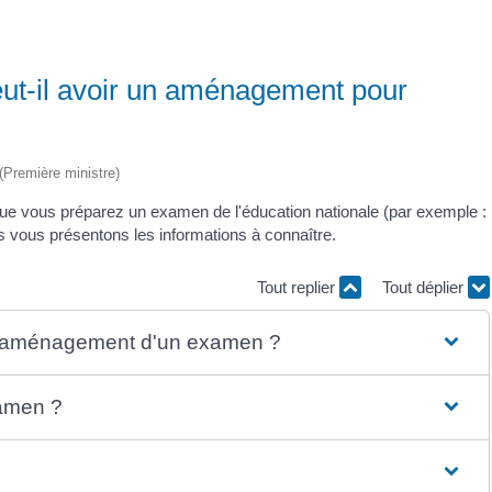
eut-il avoir un aménagement pour
 (Première ministre)
 que vous préparez un examen de l'éducation nationale (par exemple :
vous présentons les informations à connaître.
Tout replier
Tout déplier
 l'aménagement d'un examen ?
amen ?