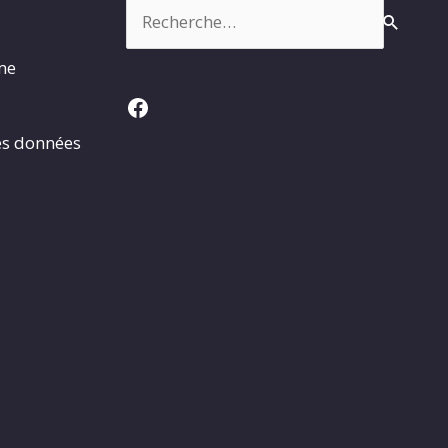
Rechercher :
rme
Facebook
es données