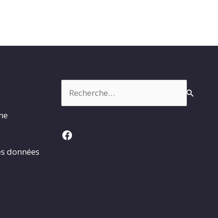
Rechercher :
rme
Facebook
es données