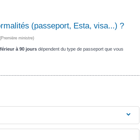
malités (passeport, Esta, visa...) ?
 (Première ministre)
férieur à 90 jours
dépendent du type de passeport que vous