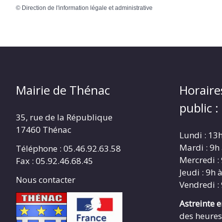
©
Direction de l'information légale et administrative
Mairie de Thénac
Horaire
public :
35, rue de la République
17460 Thénac
Lundi : 13
Mardi : 9h
Téléphone : 05.46.92.63.58
Mercredi :
Fax : 05.92.46.68.45
Jeudi : 9h 
Nous contacter
Vendredi :
Astreinte 
des heures