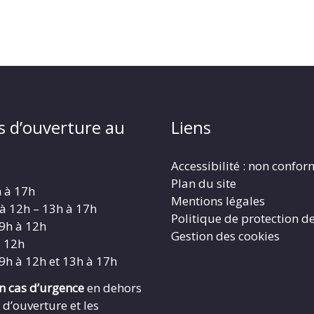
s d’ouverture au
Liens
Accessibilité : non confo
Plan du site
h à 17h
Mentions légales
 à 12h – 13h à 17h
Politique de protection d
 9h à 12h
Gestion des cookies
à 12h
 9h à 12h et 13h à 17h
en cas d’urgence
en dehors
 d’ouverture et les