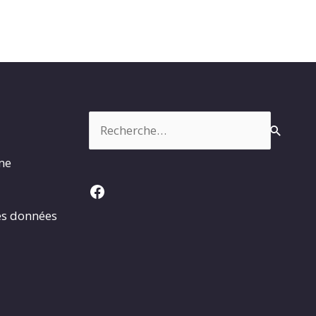
Rechercher :
rme
Facebook
es données