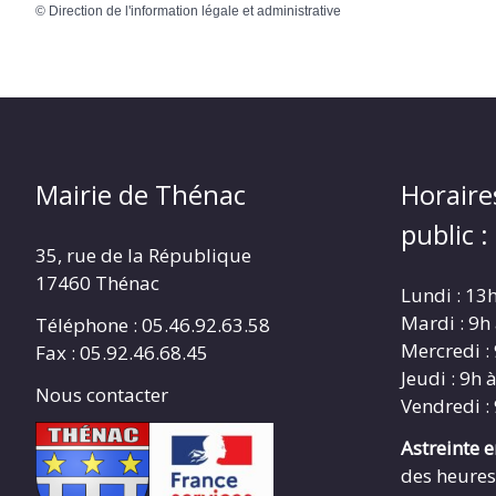
©
Direction de l'information légale et administrative
Mairie de Thénac
Horaire
public :
35, rue de la République
17460 Thénac
Lundi : 13
Mardi : 9h
Téléphone : 05.46.92.63.58
Mercredi :
Fax : 05.92.46.68.45
Jeudi : 9h 
Nous contacter
Vendredi :
Astreinte 
des heures