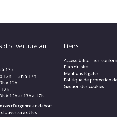
s d’ouverture au
Liens
Accessibilité : non confo
Plan du site
h à 17h
Mentions légales
 à 12h – 13h à 17h
Politique de protection d
 9h à 12h
Gestion des cookies
à 12h
 9h à 12h et 13h à 17h
en cas d’urgence
en dehors
 d’ouverture et les