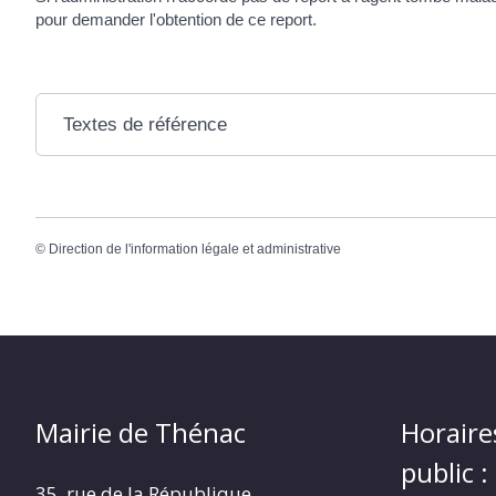
pour demander l'obtention de ce report.
Textes de référence
©
Direction de l'information légale et administrative
Mairie de Thénac
Horaire
public :
35, rue de la République