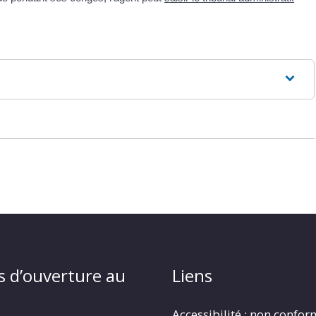
s d’ouverture au
Liens
Accessibilité : non confo