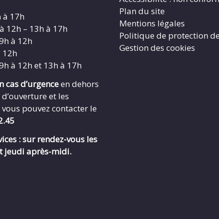
Plan du site
h à 17h
Mentions légales
 à 12h – 13h à 17h
Politique de protection d
 9h à 12h
Gestion des cookies
à 12h
 9h à 12h et 13h à 17h
en cas d’urgence
en dehors
 d’ouverture et les
 vous pouvez contacter le
2.45
ices : sur rendez-vous les
t jeudi après-midi.