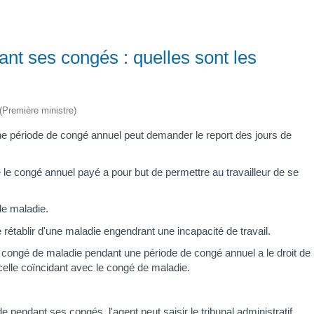
ant ses congés : quelles sont les
 (Première ministre)
e période de congé annuel peut demander le report des jours de
le congé annuel payé a pour but de permettre au travailleur de se
de maladie.
 rétablir d'une maladie engendrant une incapacité de travail.
 congé de maladie pendant une période de congé annuel a le droit de
elle coïncidant avec le congé de maladie.
ade pendant ses congés, l'agent peut
saisir le tribunal administratif