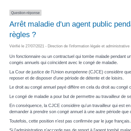
Question-réponse
Arrêt maladie d'un agent public pend
règles ?
Vérifié le 27/07/2021 - Direction de l'information légale et administrative
Un fonctionnaire ou un contractuel qui tombe malade pendant un
congés annuels qui coïncident avec le congé de maladie.
La Cour de justice de l'Union européenne (CJCE) considère que 
reposer et de disposer d'une période de détente et de loisirs.
Le droit au congé annuel payé diffère en cela du droit au congé 
Le congé de maladie a pour but de permettre au travailleur de se
En conséquence, la CJCE considère qu'un travailleur qui est en
demander à prendre son congé annuel à une autre période que c
Toutefois, cette position n'est pas confirmée par le juge français.
Si l'administration n'accorde pas de report à l'agent tombé mal