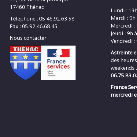
17460 Thénac
Lundi : 13
Mardi : 9h
Téléphone : 05.46.92.63.58
Mercredi :
Fax : 05.92.46.68.45
Jeudi : 9h 
Nous contacter
Vendredi :
Astreinte 
des heures
weekends ,
06.75.83.0
France Serv
mercredi e