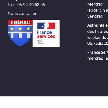
Mercredi :
Fax : 05.92.46.68.45
Jeudi : 9h 
Nous contacter
Vendredi :
Astreinte 
des heures
weekends ,
06.75.83.0
France Serv
mercredi e