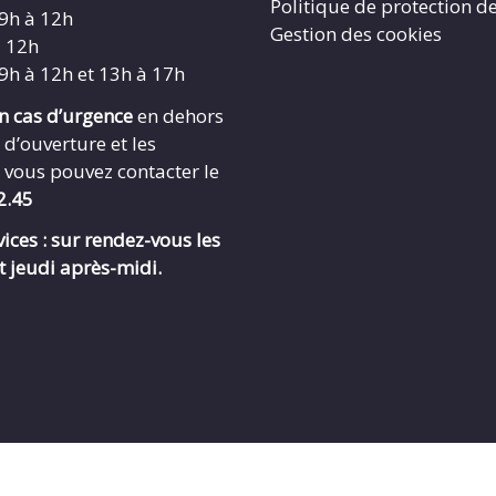
Politique de protection d
 9h à 12h
Gestion des cookies
à 12h
 9h à 12h et 13h à 17h
en cas d’urgence
en dehors
 d’ouverture et les
 vous pouvez contacter le
2.45
ices : sur rendez-vous les
t jeudi après-midi.