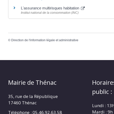
L'assurance multirisques habitation
Institut national de la consommation (INC)
©
Direction de l'information légale et administrative
Mairie de Thénac
Horaire
public :
35, rue de la République
17460 Thénac
Lundi : 13
Mardi : 9h
Téléphone : 05.46.92.63.58