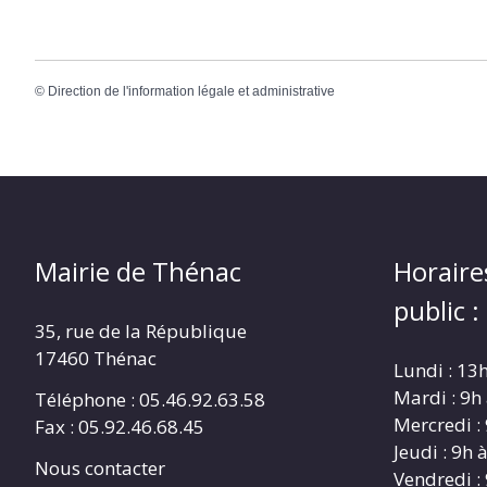
©
Direction de l'information légale et administrative
Mairie de Thénac
Horaire
public :
35, rue de la République
17460 Thénac
Lundi : 13
Mardi : 9h
Téléphone : 05.46.92.63.58
Mercredi :
Fax : 05.92.46.68.45
Jeudi : 9h 
Nous contacter
Vendredi :