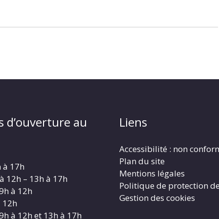
s d’ouverture au
Liens
Accessibilité : non confo
Plan du site
h à 17h
Mentions légales
 à 12h – 13h à 17h
Politique de protection d
 9h à 12h
Gestion des cookies
à 12h
 9h à 12h et 13h à 17h