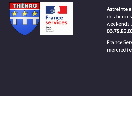
Astreinte 
des heures
weekends ,
06.75.83.0
France Serv
mercredi e