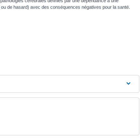
es pathologies cérébrales définies par une dépendance à une
nt ou de hasard) avec des conséquences négatives pour la santé.