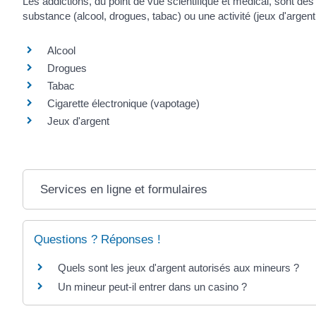
Les addictions, du point de vue scientifique et médical, sont d
substance (alcool, drogues, tabac) ou une activité (jeux d'arge
Alcool
Drogues
Tabac
Cigarette électronique (vapotage)
Jeux d'argent
Services en ligne et formulaires
Questions ? Réponses !
Quels sont les jeux d'argent autorisés aux mineurs ?
Un mineur peut-il entrer dans un casino ?