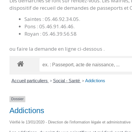
Les démarches se font sur rendez-vous. Les Mairies,
dispositif de recueil de demandes de passeports et C
Saintes : 05.46.92.34.05.
Pons : 05.46.91.46.46.
Royan : 05.46.39.56.58
ou faire la demande en ligne ci-dessous .
Accueil particuliers
>
Social - Santé
>
Addictions
Dossier
Addictions
Vérifié le 13/01/2020 - Direction de l'information légale et administrative