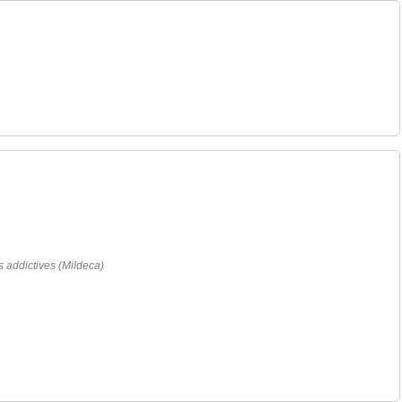
es addictives (Mildeca)