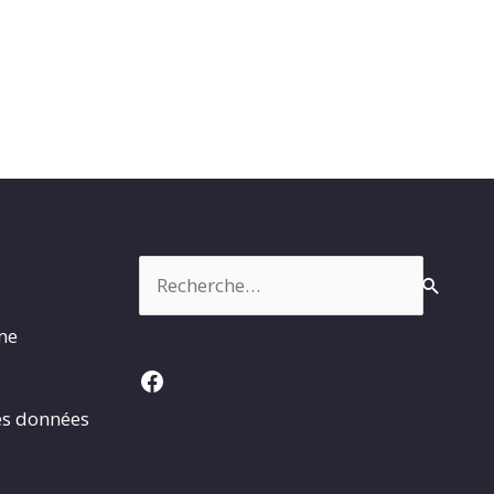
Rechercher :
rme
Facebook
es données