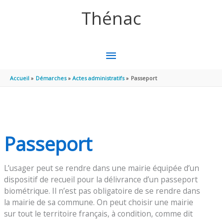
Aller au contenu
Aller au pied de page
Thénac
MENU
PRINCIPAL
Accueil
Démarches
Actes administratifs
Passeport
Passeport
L’usager peut se rendre dans une mairie équipée d’un
dispositif de recueil pour la délivrance d’un passeport
biométrique. Il n’est pas obligatoire de se rendre dans
la mairie de sa commune. On peut choisir une mairie
sur tout le territoire français, à condition, comme dit