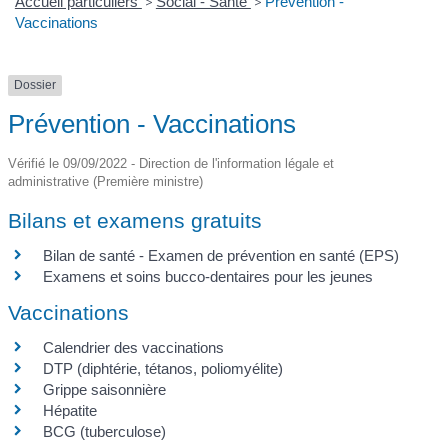
Accueil particuliers
>
Social - Santé
>
Prévention -
Vaccinations
Dossier
Prévention - Vaccinations
Vérifié le 09/09/2022 - Direction de l'information légale et
administrative (Première ministre)
Bilans et examens gratuits
Bilan de santé - Examen de prévention en santé (EPS)
Examens et soins bucco-dentaires pour les jeunes
Vaccinations
Calendrier des vaccinations
DTP (diphtérie, tétanos, poliomyélite)
Grippe saisonnière
Hépatite
BCG (tuberculose)