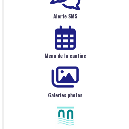
Alerte SMS
Menu de la cantine
Galeries photos