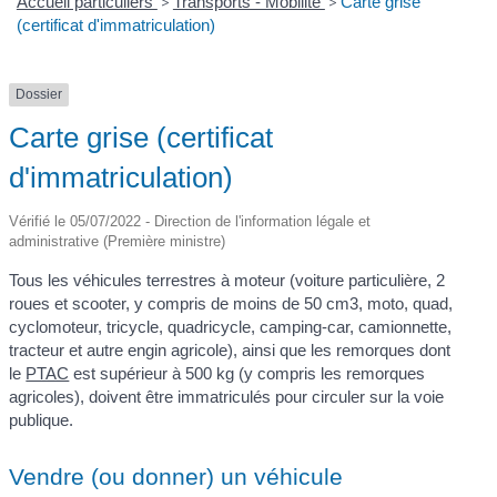
Accueil particuliers
>
Transports - Mobilité
>
Carte grise
(certificat d'immatriculation)
Dossier
Carte grise (certificat
d'immatriculation)
Vérifié le 05/07/2022 - Direction de l'information légale et
administrative (Première ministre)
Tous les véhicules terrestres à moteur (voiture particulière, 2
roues et scooter, y compris de moins de 50 cm
3
, moto, quad,
cyclomoteur, tricycle, quadricycle, camping-car, camionnette,
tracteur et autre engin agricole), ainsi que les remorques dont
le
PTAC
est supérieur à 500 kg (y compris les remorques
agricoles), doivent être immatriculés pour circuler sur la voie
publique.
Vendre (ou donner) un véhicule