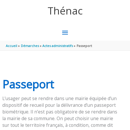
Aller au contenu
Aller au pied de page
Thénac
MENU
PRINCIPAL
Accueil
Démarches
Actes administratifs
Passeport
Passeport
L’usager peut se rendre dans une mairie équipée d’un
dispositif de recueil pour la délivrance d’un passeport
biométrique. Il n’est pas obligatoire de se rendre dans
la mairie de sa commune. On peut choisir une mairie
sur tout le territoire français, à condition, comme dit