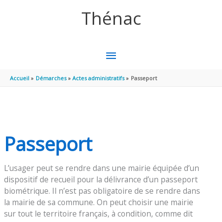
Aller au contenu
Aller au pied de page
Thénac
MENU
PRINCIPAL
Accueil
Démarches
Actes administratifs
Passeport
Passeport
L’usager peut se rendre dans une mairie équipée d’un
dispositif de recueil pour la délivrance d’un passeport
biométrique. Il n’est pas obligatoire de se rendre dans
la mairie de sa commune. On peut choisir une mairie
sur tout le territoire français, à condition, comme dit