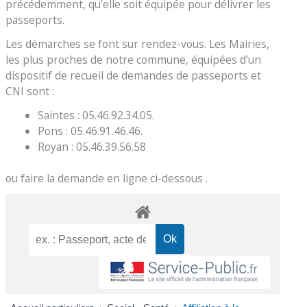
précédemment, qu’elle soit équipée pour délivrer les
passeports.
Les démarches se font sur rendez-vous. Les Mairies,
les plus proches de notre commune, équipées d’un
dispositif de recueil de demandes de passeports et
CNI sont :
Saintes : 05.46.92.34.05.
Pons : 05.46.91.46.46.
Royan : 05.46.39.56.58
ou faire la demande en ligne ci-dessous .