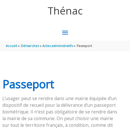
Aller au contenu
Aller au pied de page
Thénac
MENU
PRINCIPAL
Accueil
Démarches
Actes administratifs
Passeport
Passeport
L’usager peut se rendre dans une mairie équipée d’un
dispositif de recueil pour la délivrance d’un passeport
biométrique. Il n’est pas obligatoire de se rendre dans
la mairie de sa commune. On peut choisir une mairie
sur tout le territoire français, à condition, comme dit