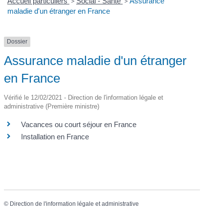
Accueil particuliers
>
Social - Santé
>
Assurance
maladie d'un étranger en France
Dossier
Assurance maladie d'un étranger
en France
Vérifié le 12/02/2021 - Direction de l'information légale et
administrative (Première ministre)
Vacances ou court séjour en France
Installation en France
©
Direction de l'information légale et administrative